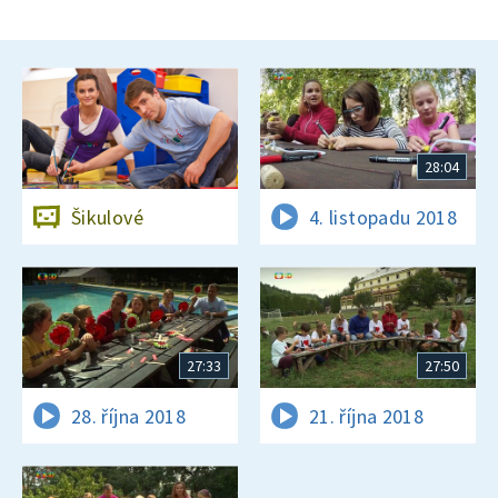
28:04
Šikulové
4. listopadu 2018
27:33
27:50
28. října 2018
21. října 2018