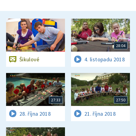
28:04
Šikulové
4. listopadu 2018
27:33
27:50
28. října 2018
21. října 2018