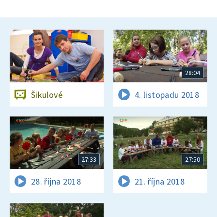
28:04
Šikulové
4. listopadu 2018
27:33
27:50
28. října 2018
21. října 2018