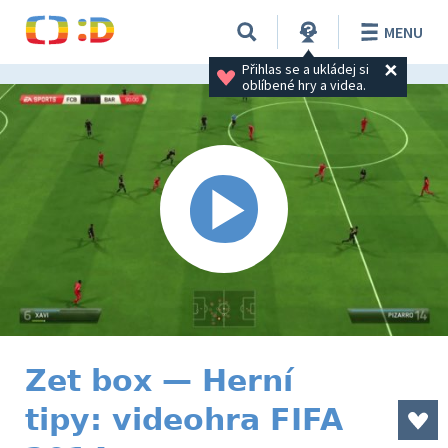
MENU
Přihlas se a ukládej si 
oblíbené hry a videa.
Zet box — Herní
tipy: videohra FIFA