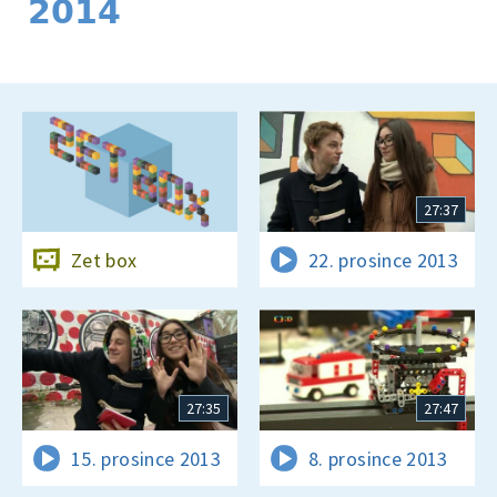
2014
27:37
Zet box
22. prosince 2013
27:35
27:47
15. prosince 2013
8. prosince 2013