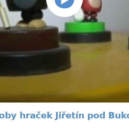
by hraček Jiřetín pod Buk