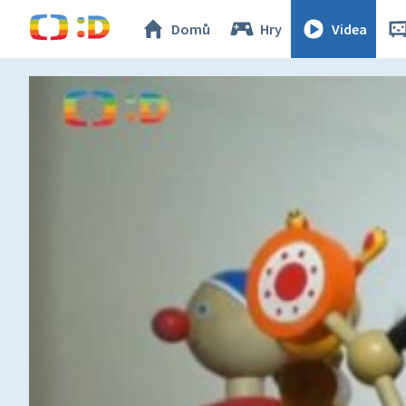
Domů
Hry
Videa