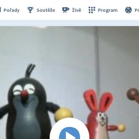
Pořady
Soutěže
Živě
Program
P