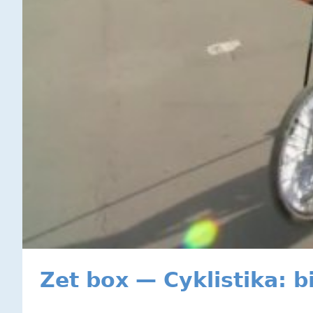
Zet box — Cyklistika: b