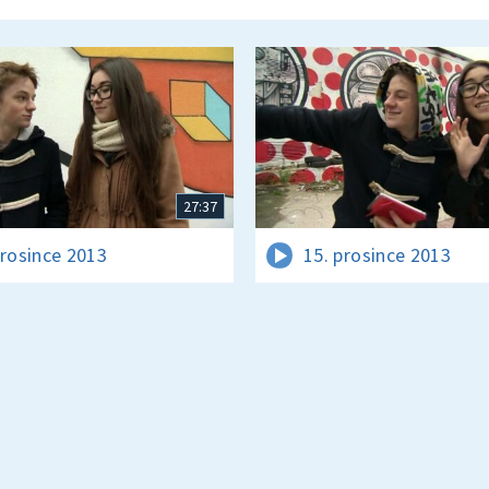
27:37
prosince 2013
15. prosince 2013