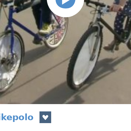
ikepolo