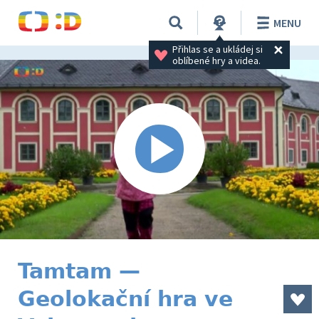
MENU
Přihlas se a ukládej si 
oblíbené hry a videa.
Tamtam —
Geolokační hra ve