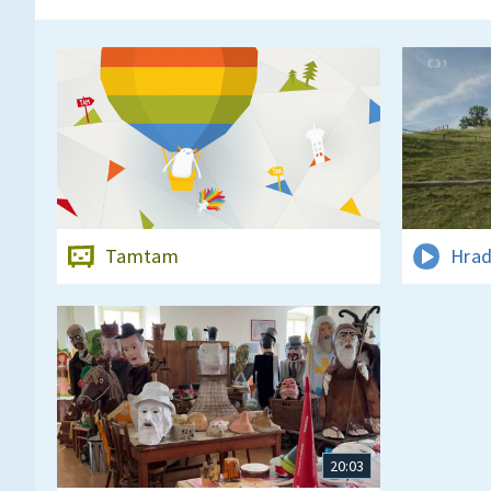
Tamtam
Hrad
20:03