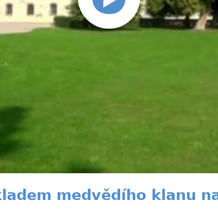
kladem medvědího klanu n