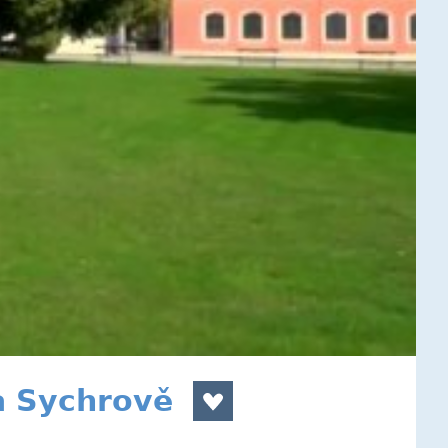
a Sychrově