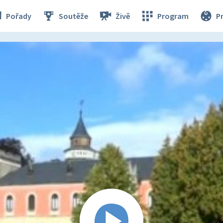
Pořady
Soutěže
Živě
Program
P