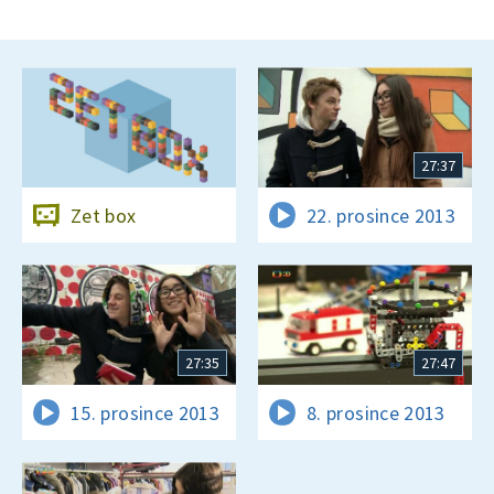
27:37
Zet box
22. prosince 2013
27:35
27:47
15. prosince 2013
8. prosince 2013