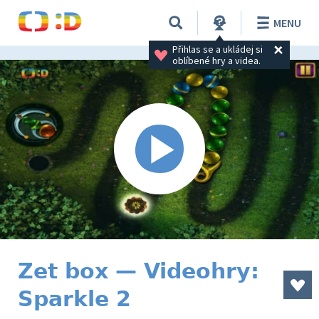
MENU
Přihlas se a ukládej si 
oblíbené hry a videa.
Zet box — Videohry:
Sparkle 2