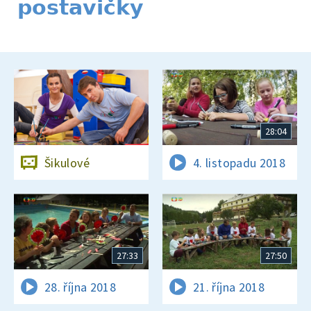
postavičky
28:04
Šikulové
4. listopadu 2018
27:33
27:50
28. října 2018
21. října 2018