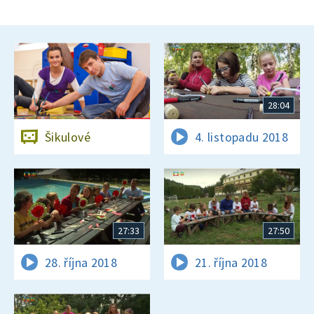
28:04
Šikulové
4. listopadu 2018
27:33
27:50
28. října 2018
21. října 2018