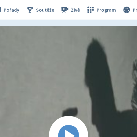
Pořady
Soutěže
Živě
Program
P