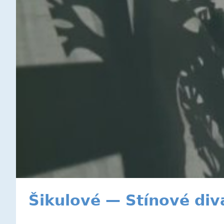
Šikulové — Stínové div