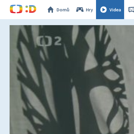
Domů
Hry
Videa