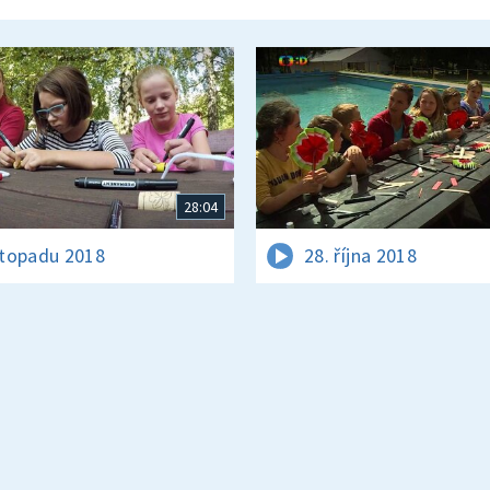
28:04
istopadu 2018
28. října 2018