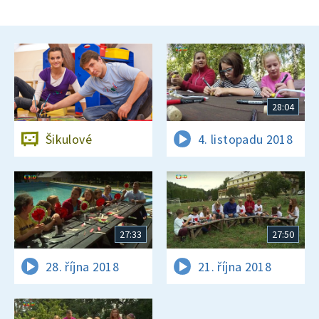
28:04
Šikulové
4. listopadu 2018
27:33
27:50
28. října 2018
21. října 2018