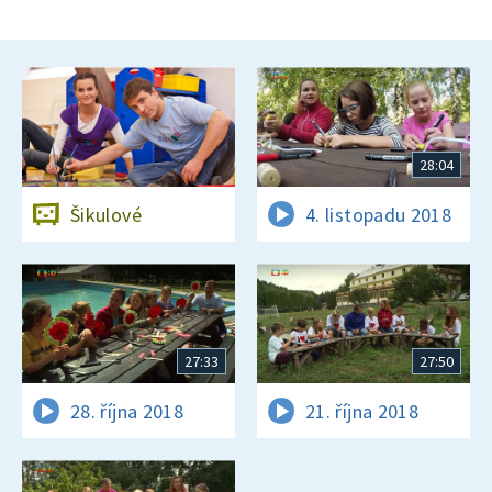
28:04
Šikulové
4. listopadu 2018
27:33
27:50
28. října 2018
21. října 2018