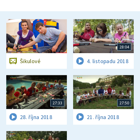
28:04
Šikulové
4. listopadu 2018
27:33
27:50
28. října 2018
21. října 2018