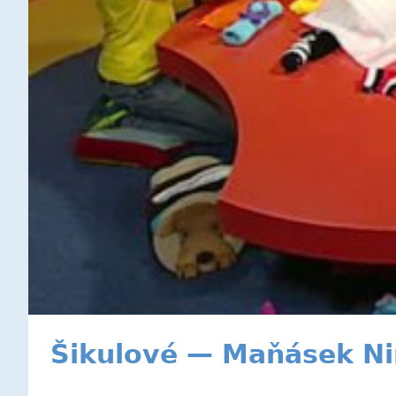
Šikulové — Maňásek Ni