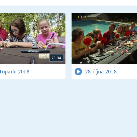
28:04
istopadu 2018
28. října 2018