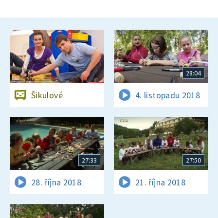
28:04
Šikulové
4. listopadu 2018
27:33
27:50
28. října 2018
21. října 2018