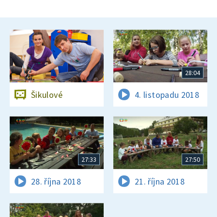
28:04
Šikulové
4. listopadu 2018
27:33
27:50
28. října 2018
21. října 2018