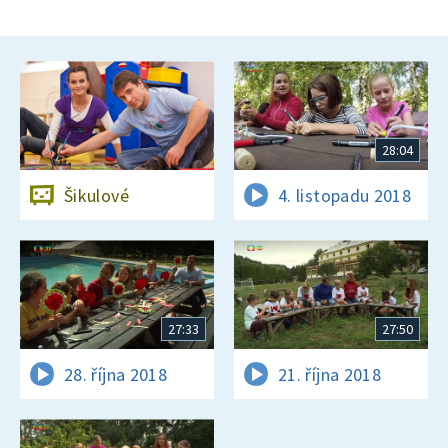
28:04
Šikulové
4. listopadu 2018
27:33
27:50
28. října 2018
21. října 2018