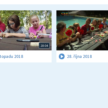
28:04
istopadu 2018
28. října 2018