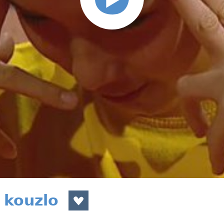
 kouzlo