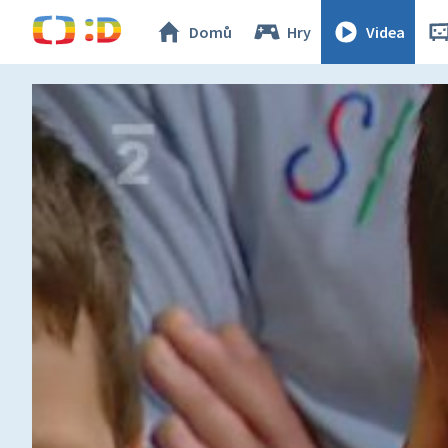
Domů
Hry
Videa