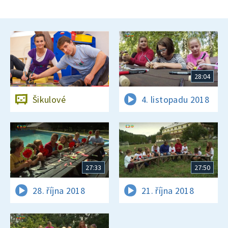
28:04
Šikulové
4. listopadu 2018
27:33
27:50
28. října 2018
21. října 2018