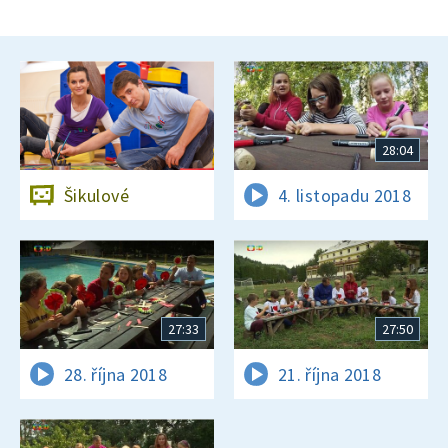
28:04
Šikulové
4. listopadu 2018
27:33
27:50
28. října 2018
21. října 2018