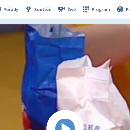
Pořady
Soutěže
Živě
Program
P