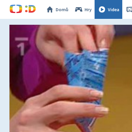
Domů
Hry
Videa