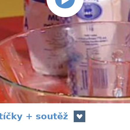
tíčky + soutěž