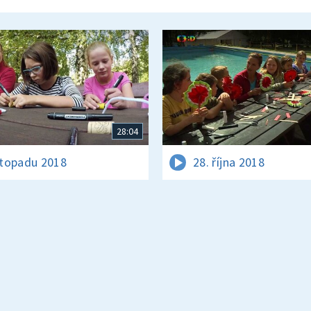
28:04
istopadu 2018
28. října 2018