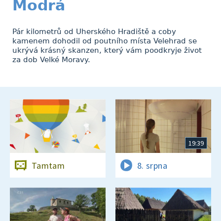
Modrá
Pár kilometrů od Uherského Hradiště a coby
kamenem dohodil od poutního místa Velehrad se
ukrývá krásný skanzen, který vám poodkryje život
za dob Velké Moravy.
19:39
Tamtam
8. srpna