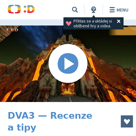
MENU
Přihlas se a ukládej si 
oblíbené hry a videa.
DVA3 — Recenze
a tipy