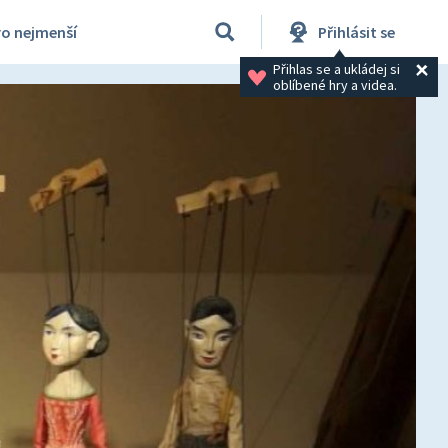
ro nejmenší
Přihlásit se
Přihlas se a ukládej si 
oblíbené hry a videa.