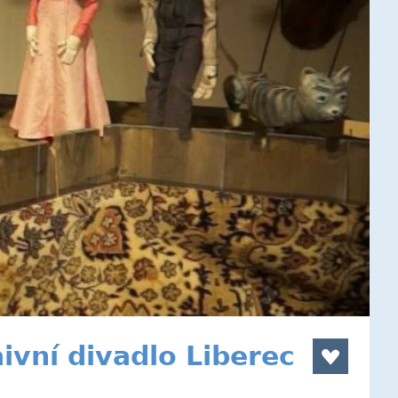
ivní divadlo Liberec