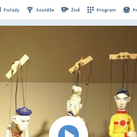
Pořady
Soutěže
Živě
Program
P