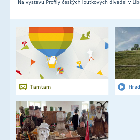
Na výstavu Profily českých loutkových divadel v Lib
Tamtam
Hrad