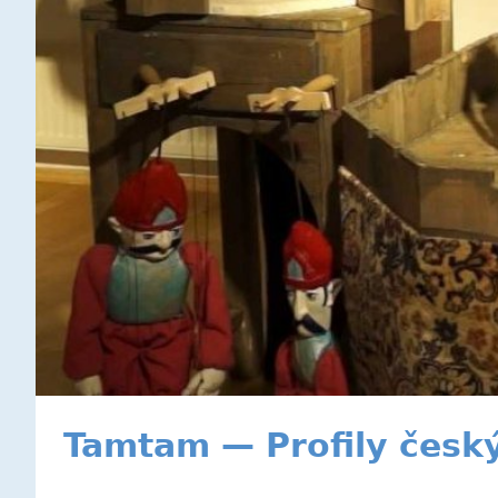
Tamtam — Profily český