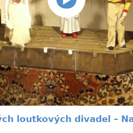
ch loutkových divadel – Na