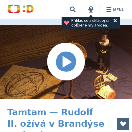
MENU
Přihlas se a ukládej si 
oblíbené hry a videa.
Tamtam — Rudolf
II. ožívá v Brandýse