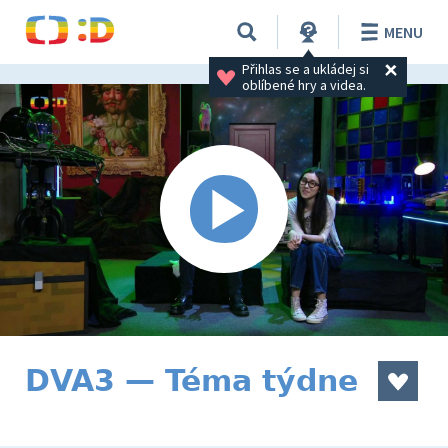
MENU
Přihlas se a ukládej si 
oblíbené hry a videa.
DVA3 — Téma týdne