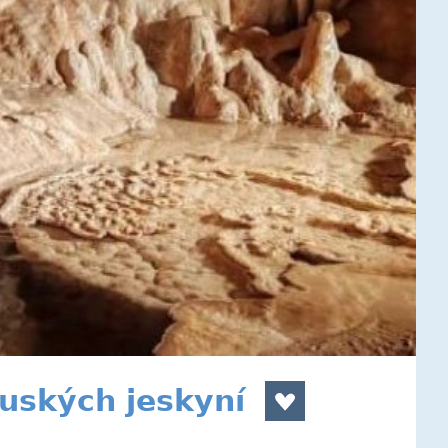
uských jeskyní