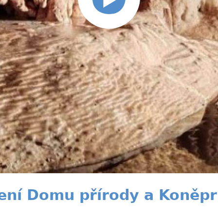
ení Domu přírody a Koněpr