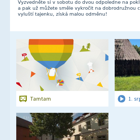
Vyzvedněte si v sobotu do dvou odpoledne na pokl
a pak už můžete směle vykročit na dobrodružnou c
vyluští tajenku, získá malou odměnu!
Tamtam
1. s