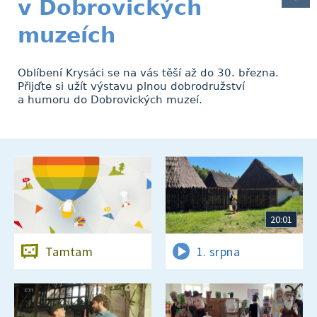
v Dobrovických
muzeích
Oblíbení Krysáci se na vás těší až do 30. března.
Přijďte si užít výstavu plnou dobrodružství
a humoru do Dobrovických muzeí.
20:01
Tamtam
1. srpna