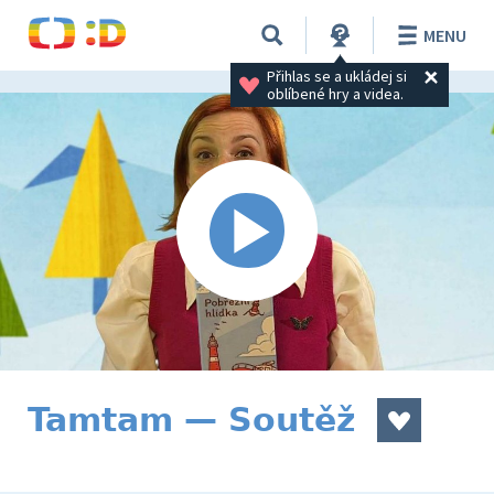
MENU
Přihlas se a ukládej si 
oblíbené hry a videa.
Tamtam — Soutěž