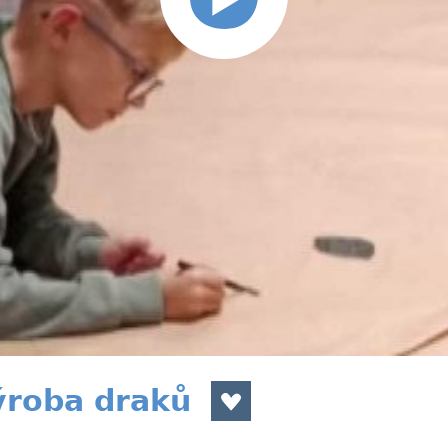
ýroba draků