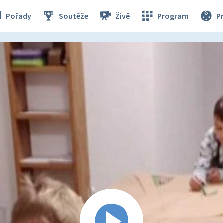
Pořady
Soutěže
Živě
Program
P