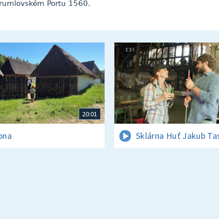
okrumlovském Portu 1560.
20:01
rpna
Sklárna Huť Jakub Ta