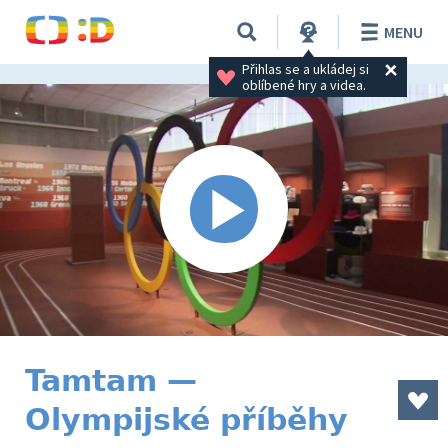
MENU
Přihlas se a ukládej si 
oblíbené hry a videa.
Tamtam —
Olympijské příběhy