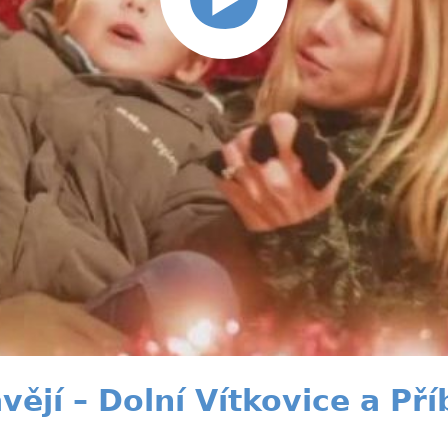
ějí – Dolní Vítkovice a Př