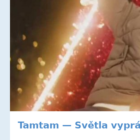
Tamtam — Světla vypráv