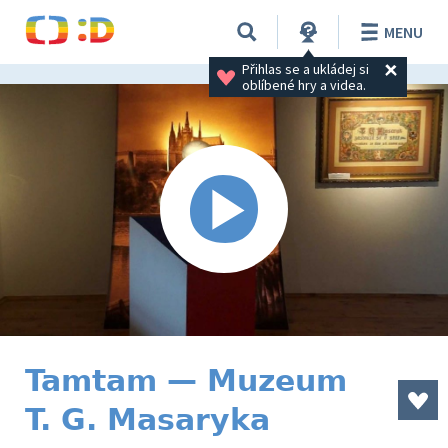
MENU
Přihlas se a ukládej si 
oblíbené hry a videa.
Tamtam — Muzeum
T. G. Masaryka