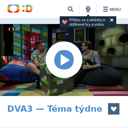
MENU
Přihlas se a ukládej si 
oblíbené hry a videa.
DVA3 — Téma týdne