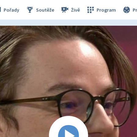
Pořady
Soutěže
Živě
Program
P