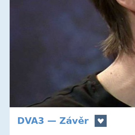
DVA3 — Závěr