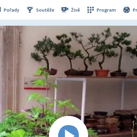
Pořady
Soutěže
Živě
Program
P