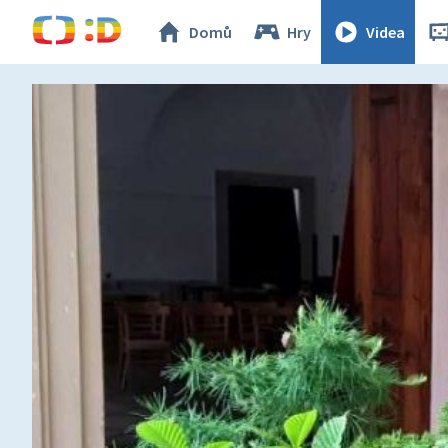
Domů
Hry
Videa