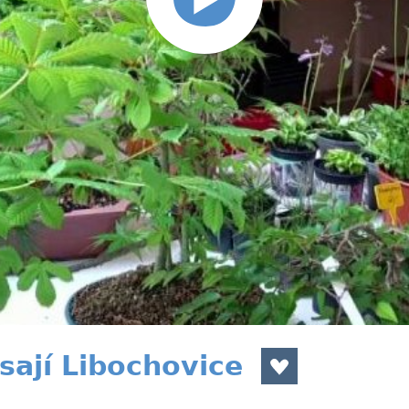
ají Libochovice