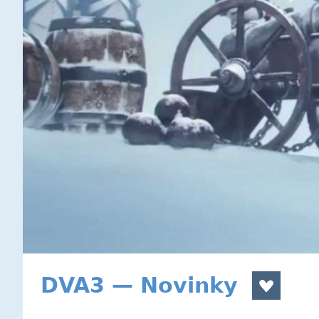
DVA3 — Novinky