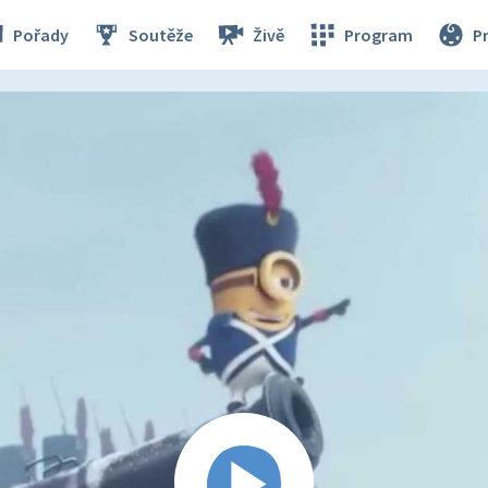
Pořady
Soutěže
Živě
Program
P