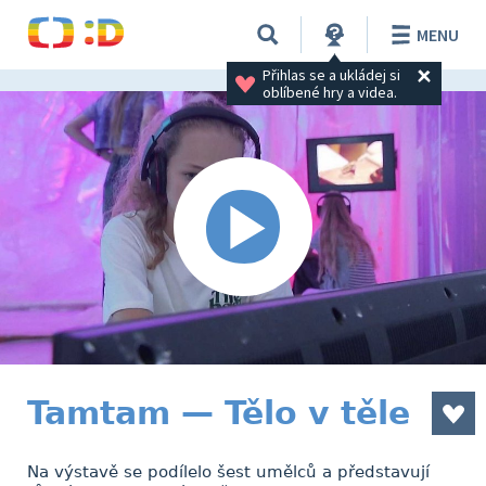
MENU
Přihlas se a ukládej si 
oblíbené hry a videa.
Tamtam — Tělo v těle
Na výstavě se podílelo šest umělců a představují