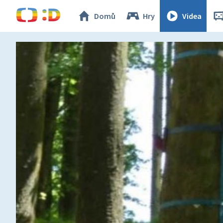
Domů
Hry
Videa