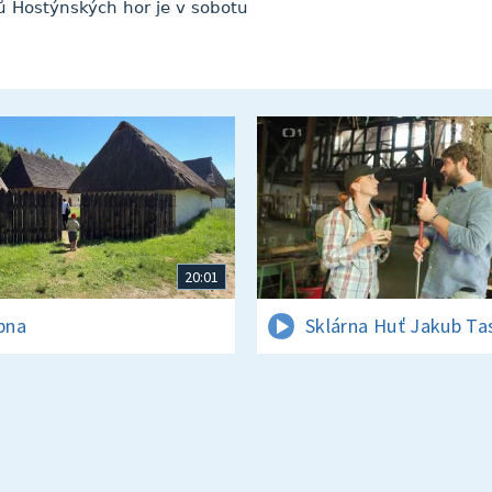
 Hostýnských hor je v sobotu
20:01
rpna
Sklárna Huť Jakub Ta