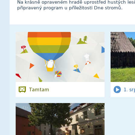
Na krásně opraveném hradě uprostřed hustých lesů
připravený program u příležitosti Dne stromů.
Tamtam
1. s