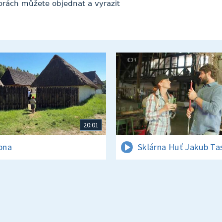
horách můžete objednat a vyrazit
20:01
rpna
Sklárna Huť Jakub Ta