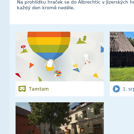
Na prohlídku hraček se do Albrechtic v Jizerských 
každý den kromě neděle.
Tamtam
1. s