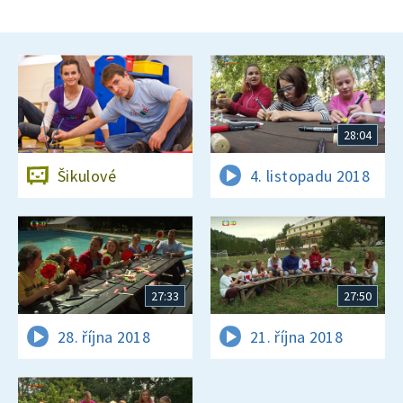
28:04
Šikulové
4. listopadu 2018
27:33
27:50
28. října 2018
21. října 2018