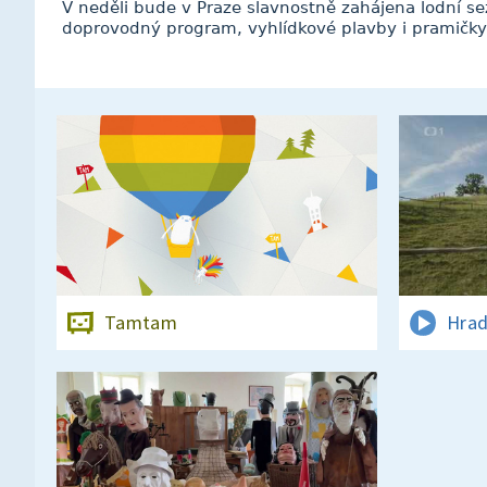
V neděli bude v Praze slavnostně zahájena lodní s
doprovodný program, vyhlídkové plavby i pramičky
Tamtam
Hrad