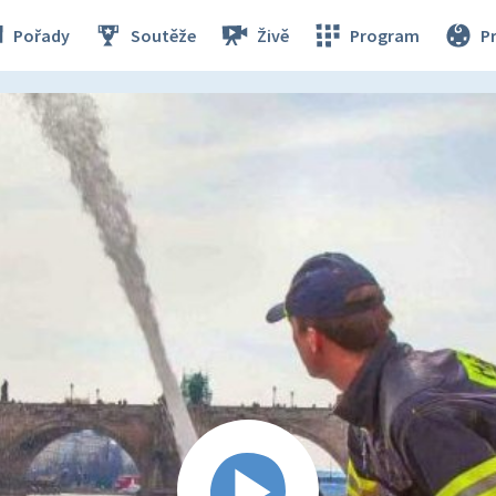
Pořady
Soutěže
Živě
Program
P