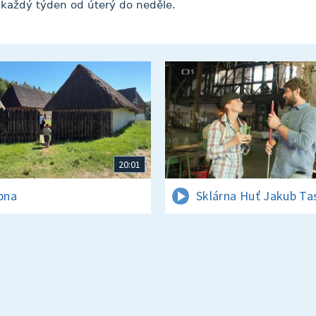
každý týden od úterý do neděle.
20:01
rpna
Sklárna Huť Jakub Ta