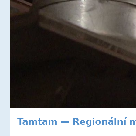
Tamtam — Regionální m