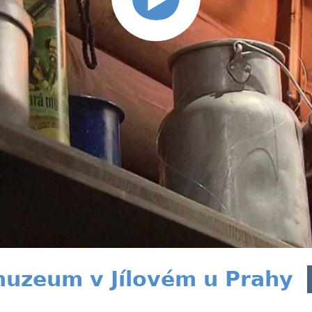
uzeum v Jílovém u Prahy