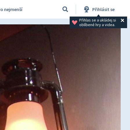
ro nejmenší
Přihlásit se
Přihlas se a ukládej si 
oblíbené hry a videa.