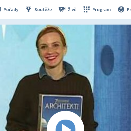
Pořady
Soutěže
Živě
Program
P