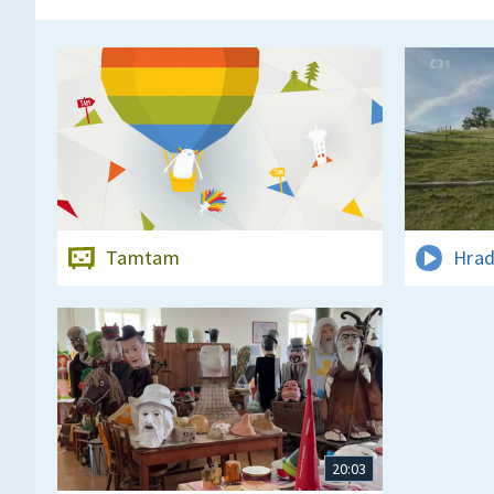
Tamtam
Hrad
20:03