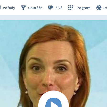
Pořady
Soutěže
Živě
Program
P