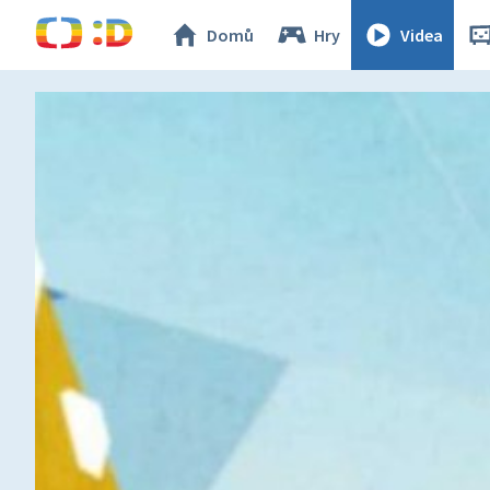
Domů
Hry
Videa