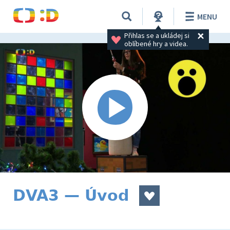
MENU
Přihlas se a ukládej si 
oblíbené hry a videa.
DVA3 — Úvod