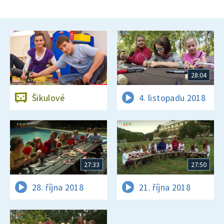
28:04
Šikulové
4. listopadu 2018
27:33
27:50
28. října 2018
21. října 2018