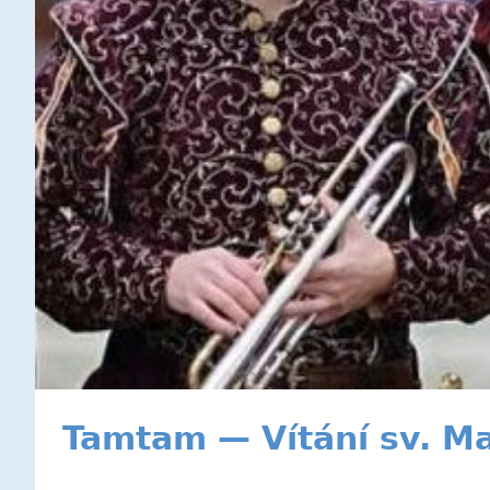
Tamtam — Vítání sv. Ma